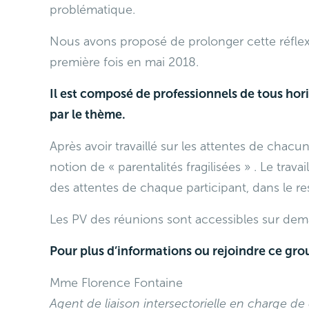
problématique.
Nous avons proposé de prolonger cette réflexi
première fois en mai 2018.
Il est composé de professionnels de tous hor
par le thème.
Après avoir travaillé sur les attentes de chac
notion de « parentalités fragilisées » . Le trav
des attentes de chaque participant, dans le re
Les PV des réunions sont accessibles sur de
Pour plus d’informations ou rejoindre ce grou
Mme Florence Fontaine
Agent de liaison intersectorielle en charge de