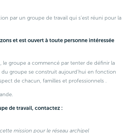
on par un groupe de travail qui s’est réuni pour la
izons et est ouvert à toute personne intéressée
un, le groupe a commencé par tenter de définir la
ail du groupe se construit aujourd’hui en fonction
spect de chacun, familles et professionnels .
mande.
pe de travail, contactez :
 cette mission pour le réseau archipel