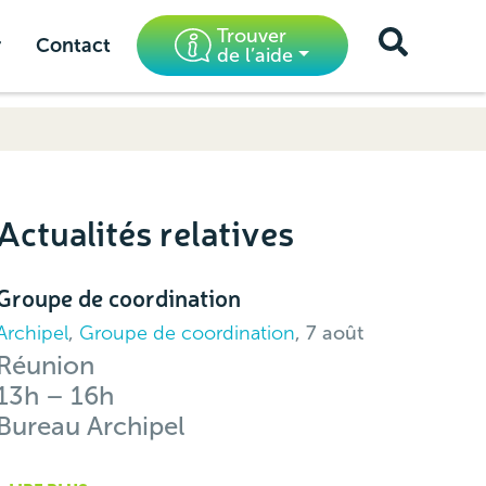
Trouver
r
Contact
de l’aide
Actualités relatives
Groupe de coordination
Archipel
,
Groupe de coordination
, 7 août
Réunion
13h – 16h
Bureau Archipel