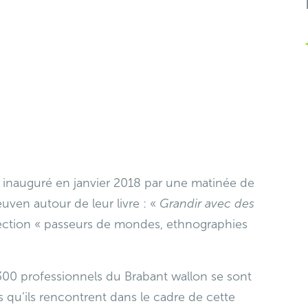
té inauguré en janvier 2018 par une matinée de
uven autour de leur livre : «
Grandir avec des
lection « passeurs de mondes, ethnographies
 300 professionnels du Brabant wallon se sont
 qu’ils rencontrent dans le cadre de cette