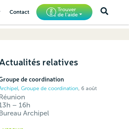
Trouver
r
Contact
de l’aide
Actualités relatives
Groupe de coordination
Archipel
,
Groupe de coordination
, 6 août
Réunion
13h – 16h
Bureau Archipel