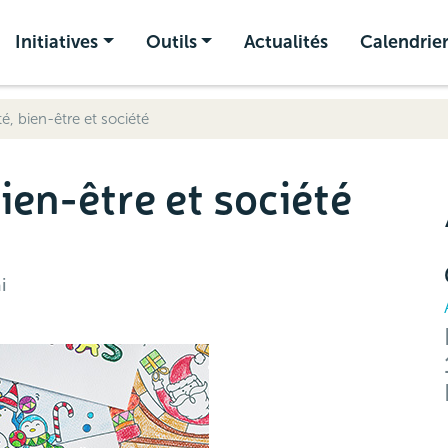
Initiatives
Outils
Actualités
Calendrie
té, bien-être et société
bien-être et société
i