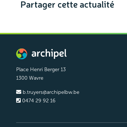
Partager cette actualité
Place Henri Berger 13
1300 Wavre
b.truyers@archipelbw.be
0474 29 92 16