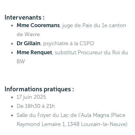
Intervenants :
Mme Cooremans
,
juge de Paix du 1e canton
de Wavre
Dr Gillain
, psychiatre à la CSPO
Mme Renquet
, substitut Procureur du Roi du
BW
Informations pratiques :
17 juin 2025
De 18h30 à 21h
Salle du Foyer du Lac de l’Aula Magna (Place
Raymond Lemaire 1, 1348 Louvain-la-Neuve)