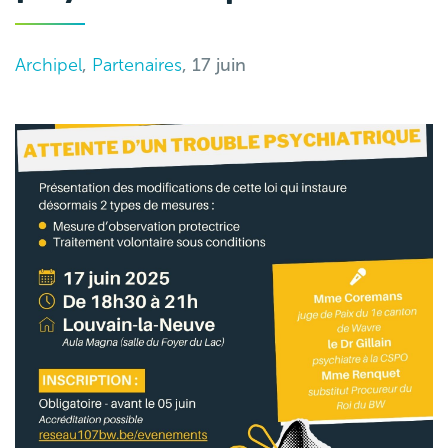
Archipel
,
Partenaires
, 17 juin