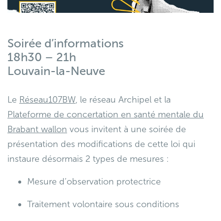
Soirée d’informations
18h30 – 21h
Louvain-la-Neuve
Le
Réseau107BW
, le réseau
Archipel
et la
Plateforme de concertation en santé mentale du
Brabant wallon
vous invitent à une soirée de
présentation des modifications de cette loi qui
instaure désormais 2 types de mesures :
Mesure d’observation protectrice
Traitement volontaire sous conditions