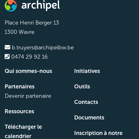
Place Henri Berger 13
1300 Wavre
b.truyers@archipelbw.be
0474 29 92 16
Qui sommes-nous
Initiatives
Partenaires
Outils
Devenir partenaire
Contacts
Ressources
Documents
Télécharger le
Inscription à notre
calendrier