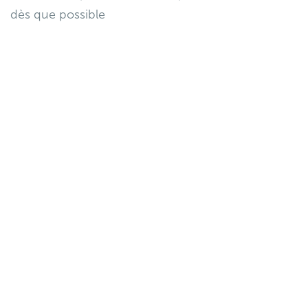
dès que possible
Les équipes mobiles