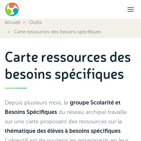
Accueil
Outils
Carte ressources des besoins spécifiques
Carte ressources des
besoins spécifiques
Depuis plusieurs mois, le
groupe Scolarité et
Besoins Spécifiques
du réseau
archipel
travaille
sur une carte proposant des ressources sur la
thématique des élèves à besoins spécifiques
.
L’objectif est de soutenir les enseignants en leur