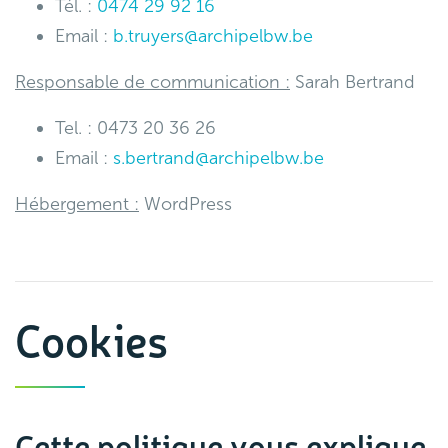
Tél. :
0474 29 92 16
Email :
b.truyers@archipelbw.be
Responsable de communication :
Sarah Bertrand
Tel. : 0473 20 36 26
Email :
s.bertrand@archipelbw.be
Hébergement :
WordPress
Cookies
Cette politique vous explique