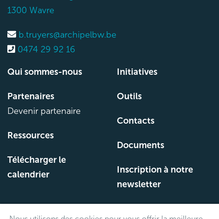
1300 Wavre
b.truyers@archipelbw.be
0474 29 92 16
Qui sommes-nous
Initiatives
Partenaires
Outils
Devenir partenaire
Contacts
Ressources
Documents
Télécharger le
Inscription à notre
calendrier
newsletter
Nous utilisons des cookies pour vous offrir la meilleure