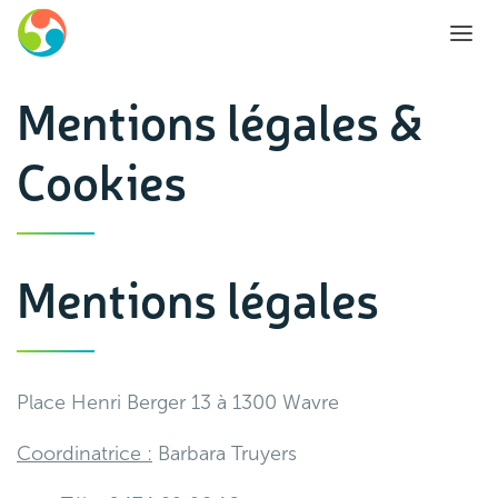
Mentions légales &
Cookies
Mentions légales
Place Henri Berger 13 à 1300 Wavre
Coordinatrice :
Barbara Truyers