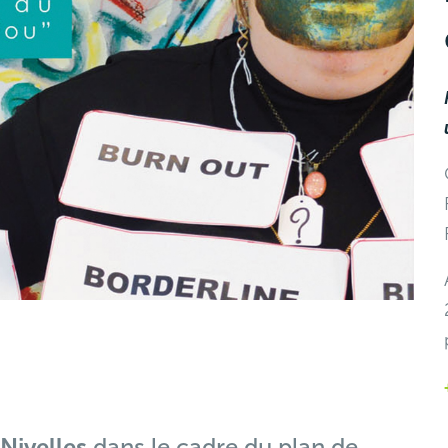
 Nivelles
dans le cadre du plan de