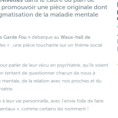
r promouvoir une pièce originale dont
igmatisation de la maladie mentale
s Garde Fou »
débarque au
Waux-hall de
ttes «
, une pièce touchante sur un thème social
r parler de leur vécu en psychiatrie, qu’ils soient
on tentent de questionner chacun de nous à
e mentale, de la relation avec nos proches et du
iatrie.
 à leur vie personnelle, avec l’envie folle de faire
 mentaux », comme certains les nomment !