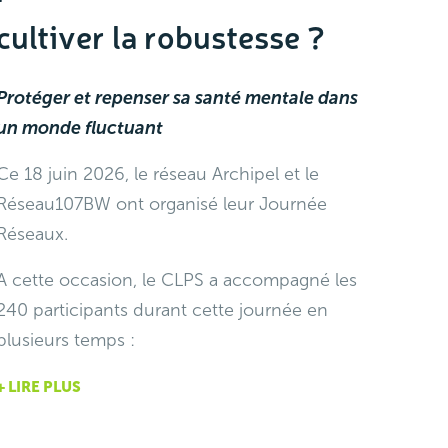
cultiver la robustesse ?
Protéger et repenser sa santé mentale
dans
un monde fluctuant
Ce 18 juin 2026, le réseau Archipel et le
Réseau107BW ont organisé leur Journée
Réseaux.
A cette occasion, l
e CLPS a accompagné les
240 participants durant cette journée en
plusieurs temps :
+ LIRE PLUS