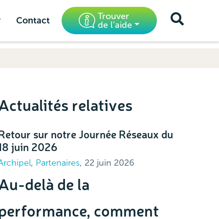
Trouver
r
Contact
de l’aide
Actualités relatives
Retour sur notre Journée Réseaux du
18 juin 2026
Archipel
,
Partenaires
, 22 juin 2026
Au-delà de la
performance, comment