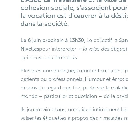
cohésion sociale, s’associent pou
la vocation est d’œuvrer à la dést
dans la société.
Le 6 juin prochain à 13h30
, Le collectif
» San
Nivelles
pour interpréter
» la valse des étique
qui nous concerne tous.
Plusieurs comédien(ne)s montent sur scène pou
patients ou professionnels. Humour et émoti
propos du regard que l’on porte sur la maladi
monde – particulier et quotidien – de la psych
Ils jouent ainsi tous, une pièce intimement liée
valser les étiquettes à propos des « malades