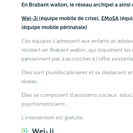
En Brabant wallon, le réseau archipel a ainsi
Wei-Ji
(équipe mobile de crise),
EMoSA
(équi
(équipe mobile périnatale)
Ces équipes s’adressent aux enfants et adolesc
résidant en Brabant wallon, qui inquiètent les
parviennent pas à accrocher à l’offre existante
Elles sont pluridisciplinaires et se déplacent
réseau.
Elles se composent d’assistants sociaux, éduc
psychomotriciens…
L’intervention est gratuite.
Wei-Ji