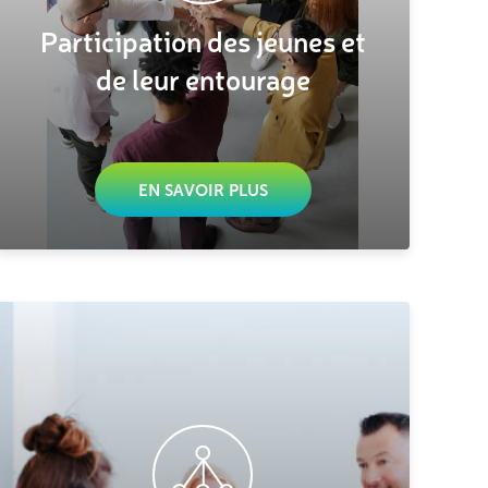
Participation des jeunes et
de leur entourage
EN SAVOIR PLUS