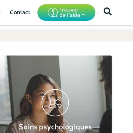
Trouver
r
Contact
de l’aide
Soins psychologiques