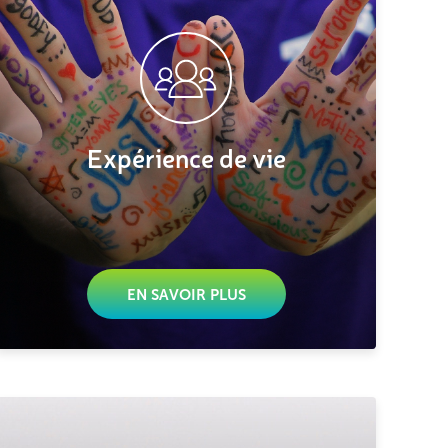
Expérience de vie
EN SAVOIR PLUS