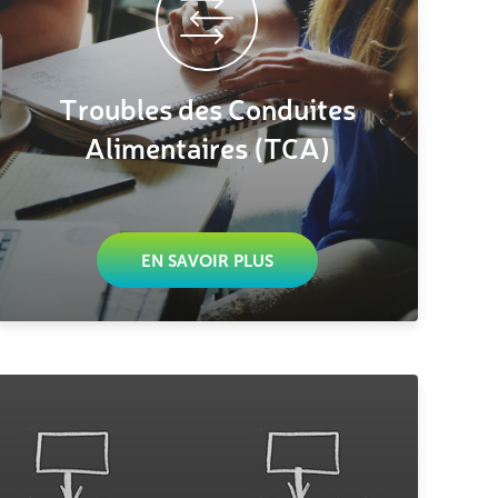
Troubles des Conduites
Alimentaires (TCA)
EN SAVOIR PLUS