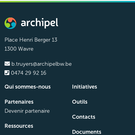
CONTACTEZ-NOUS
Place Henri Berger 13
1300 Wavre
b.truyers@archipelbw.be
0474 29 92 16
Qui sommes-nous
Initiatives
Partenaires
Outils
Devenir partenaire
Contacts
Ressources
Documents