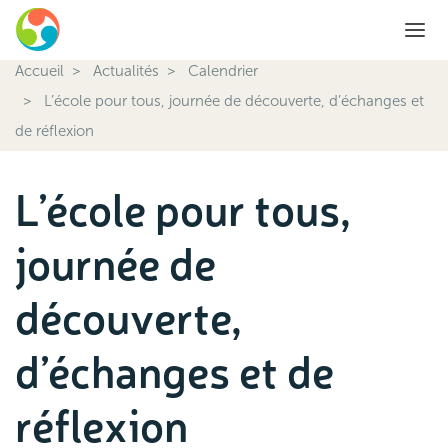
Accueil
Actualités
Calendrier
L’école pour tous, journée de découverte, d’échanges et
de réflexion
L’école pour tous,
journée de
découverte,
d’échanges et de
réflexion