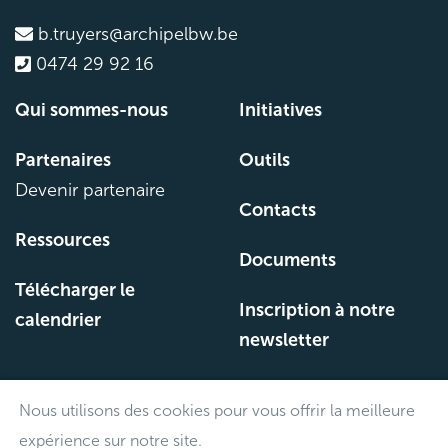
b.truyers@archipelbw.be
0474 29 92 16
Qui sommes-nous
Initiatives
Partenaires
Outils
Devenir partenaire
Contacts
Ressources
Documents
Télécharger le
Inscription à notre
calendrier
newsletter
Nous utilisons des cookies pour vous offrir la meilleure
©archipel.be
expérience sur notre site.