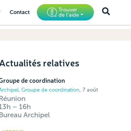
Trouver
r
Contact
de l’aide
Actualités relatives
Groupe de coordination
Archipel
,
Groupe de coordination
, 7 août
Réunion
13h – 16h
Bureau Archipel