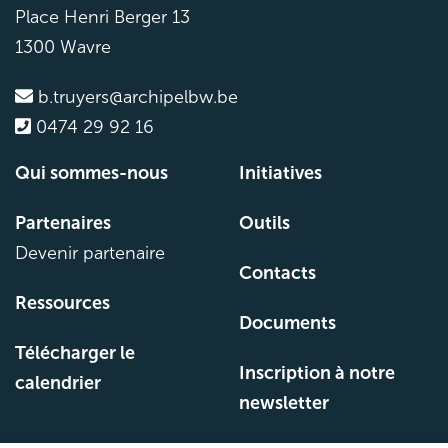
Place Henri Berger 13
1300 Wavre
b.truyers@archipelbw.be
0474 29 92 16
Qui sommes-nous
Initiatives
Partenaires
Outils
Devenir partenaire
Contacts
Ressources
Documents
Télécharger le
Inscription à notre
calendrier
newsletter